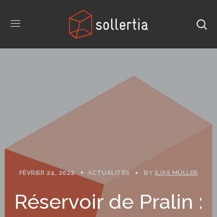
FÉVRIER 24, 2022
ACTUALITÉS
BY
ILIAS MÜLLER
Réservoir de Pralin :