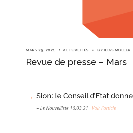
MARS 29, 2021
ACTUALITÉS
BY
ILIAS MÜLLER
Revue de presse – Mars
Sion: le Conseil d’Etat donne 
– Le Nouvelliste 16.03.21
Voir l’article