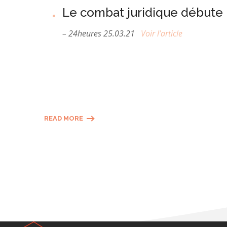
Le combat juridique débute p
– 24heures 25.03.21
Voir l’article
READ MORE