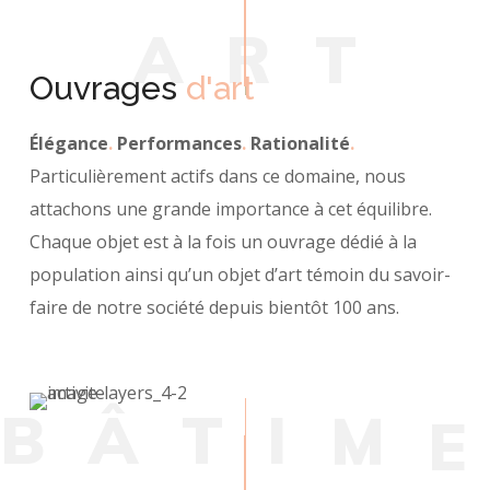
A
R
T
Ouvrages
d'art
Élégance
.
Performances
.
Rationalité
.
Particulièrement actifs dans ce domaine, nous
attachons une grande importance à cet équilibre.
Chaque objet est à la fois un ouvrage dédié à la
population ainsi qu’un objet d’art témoin du savoir-
faire de notre société depuis bientôt 100 ans.
B
Â
T
I
M