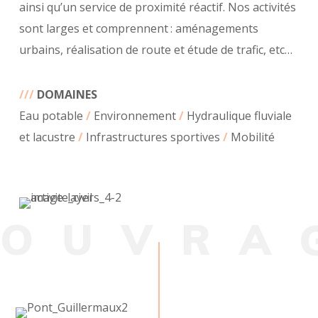
ainsi qu’un service de proximité réactif. Nos activités
sont larges et comprennent : aménagements
urbains, réalisation de route et étude de trafic, etc…
///
DOMAINES
Eau potable
/
Environnement
/
Hydraulique fluviale
et lacustre
/
Infrastructures sportives
/
Mobilité
O
U
V
R
A