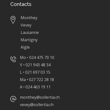
Contacts
Monthey
Vevey
Lausanne
Martigny
Aigle
Mo • 024 475 70 10
V • 021 943 48 34
L • 021 697 03 15
Ma • 027 722 28 18
A • 024 463 19 11
monthey@sollertia.ch
vevey@sollertia.ch