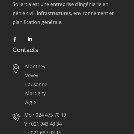
Sollertia est une entreprise d’ingénierie en
génie civil, infrastructures, environnement et
planification générale.
Contacts
Monthey
Vevey
Lausanne
Martigny
Aigle
Mo • 024 475 70 10
V • 021 943 48 34
L • 021 697 03 15