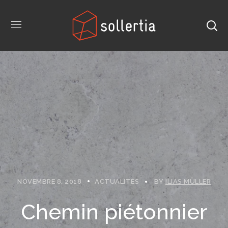
NOVEMBRE 8, 2018
ACTUALITÉS
BY
ILIAS MÜLLER
Chemin piétonnier