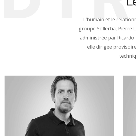
L
L’humain et le relatio
groupe Sollertia, Pierre 
administrée par Ricardo 
elle dirigée provisoi
techniq