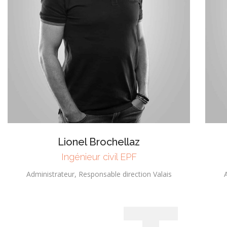
Lionel Brochellaz
Ingénieur civil EPF
Administrateur, Responsable direction Valais