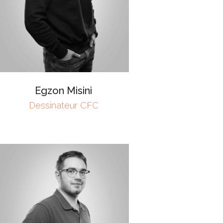
Egzon Misini
Dessinateur CFC