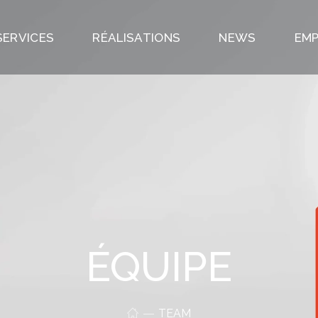
SERVICES
RÉALISATIONS
NEWS
EMP
ÉQUIPE
TEAM