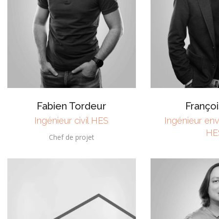
Fabien Tordeur
Franço
Ingénieur civil HES
Ingénieur en
HE
Chef de projet