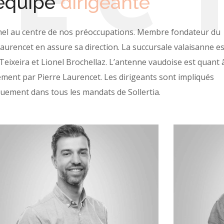
’équipe
dirigeante
nnel au centre de nos préoccupations. Membre fondateur du
Laurencet en assure sa direction. La succursale valaisanne es
Teixeira et Lionel Brochellaz. L’antenne vaudoise est quant 
rement par Pierre Laurencet. Les dirigeants sont impliqués
uement dans tous les mandats de Sollertia.