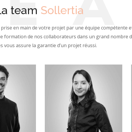
T
E
La team
Sollertia
la prise en main de votre projet par une équipe compétente e
de formation de nos collaborateurs dans un grand nombre 
 vous assure la garantie d’un projet réussi.