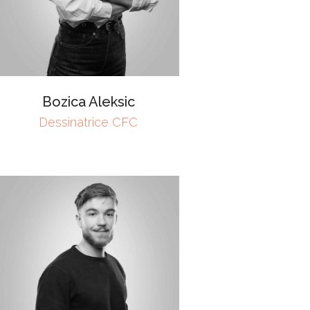
Bozica Aleksic
Dessinatrice CFC