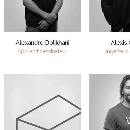
Alexandre Dolikhani
Alexis
Apprenti dessinateur
Ingénieur 