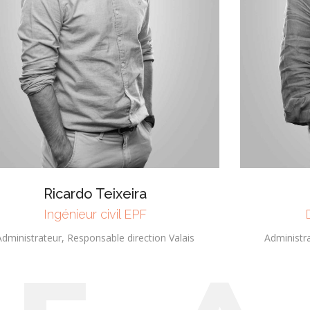
Ricardo Teixeira
Ingénieur civil EPF
Administrateur, Responsable direction Valais
Administr