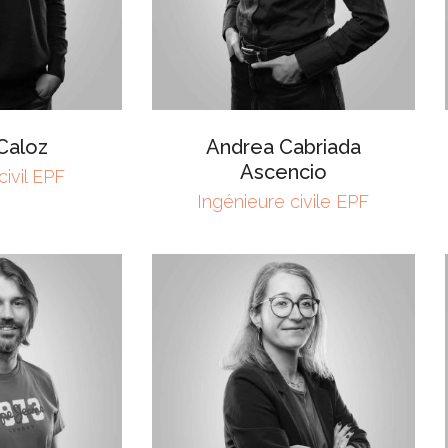
 Caloz
Andrea Cabriada
Ascencio
civil EPF
Ingénieure civile EPF