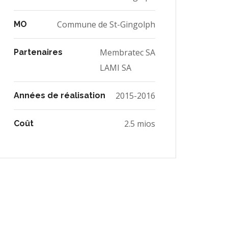
Commune de St-Gingolph
MO
Membratec SA
Partenaires
LAMI SA
2015-2016
Années de réalisation
2.5 mios
Coût