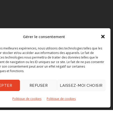
Gérer le consentement
les meilleures expériences, nous utilisons des technologies telles que les
r stocker et/ou accéder aux informations des appareils. Le fait de
 ces technologies nous permettra de traiter des données telles que le
 de navigation ou les ID uniques sur ce site. Le fait de ne pas consentir
r son consentement peut avoir un effet négatif sur certaines
ques et fonctions.
EPTER
REFUSER
LAISSEZ-MOI CHOISIR
Politique de cookies
Politique de cookies