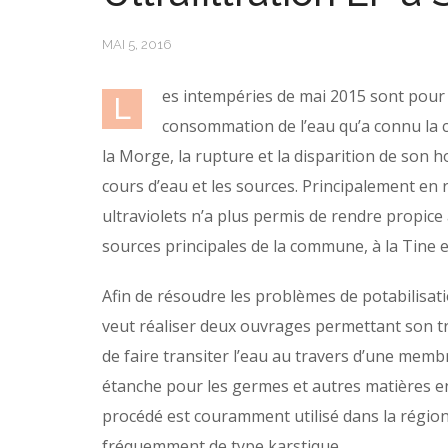
MAI 5, 2016
es intempéries de mai 2015 sont pour 
L
consommation de l’eau qu’a connu la co
la Morge, la rupture et la disparition de son 
cours d’eau et les sources. Principalement en r
ultraviolets n’a plus permis de rendre propic
sources principales de la commune, à la Tine et
Afin de résoudre les problèmes de potabilisatio
veut réaliser deux ouvrages permettant son tra
de faire transiter l’eau au travers d’une mem
étanche pour les germes et autres matières en
procédé est couramment utilisé dans la région 
fréquemment de type karstique.