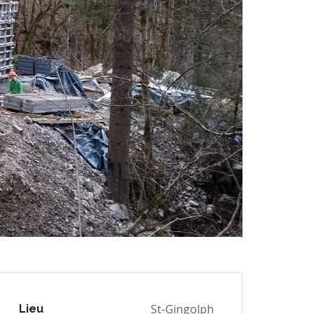
St-Gingolph
Lieu