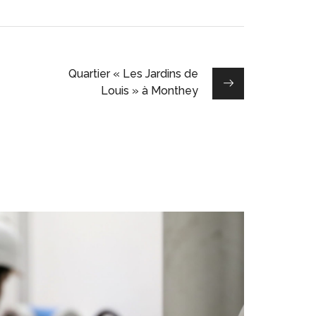
Quartier « Les Jardins de
Louis » à Monthey
Distribution et réseau
d’eau – Prestations
EAU POTABLE