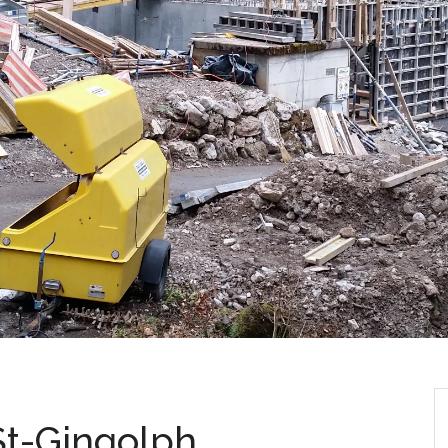
 St-Gingolph