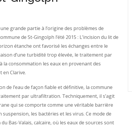
une grande partie à l’origine des problèmes de
mmune de St-Gingolph l’été 2015 : L’incision du lit de
horizon étanche ont favorisé les échanges entre le
aison d’une turbidité trop élevée, le traitement par
e à la consommation les eaux en provenant des
 en Clarive.
n de l’eau de façon fiable et définitive, la commune
itement par ultrafiltration. Techniquement, il s’agit
brane qui se comporte comme une véritable barrière
 suspension, les bactéries et les virus. Ce mode de
du Bas-Valais, calcaire, où les eaux de sources sont