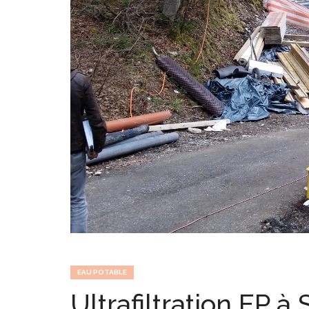
EAU POTABLE
Ultrafiltration EP à