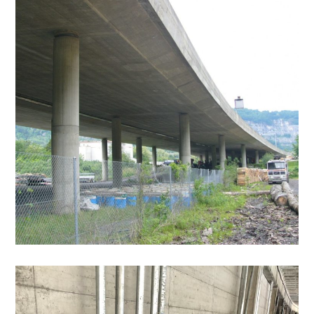
à Saint-Maurice
OUVRAGES & CONSERVATION
Galerie des Toules au