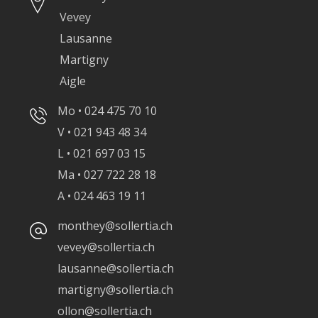
Vevey
Lausanne
Martigny
Aigle
Mo • 024 475 70 10
V • 021 943 48 34
L • 021 697 03 15
Ma • 027 722 28 18
A • 024 463 19 11
monthey@sollertia.ch
vevey@sollertia.ch
lausanne@sollertia.ch
martigny@sollertia.ch
ollon@sollertia.ch