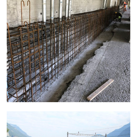
Grand-St-Bernard
OUVRAGES & CONSERVATION
Pont CFF sur le Trient
OUVRAGES & CONSERVATION