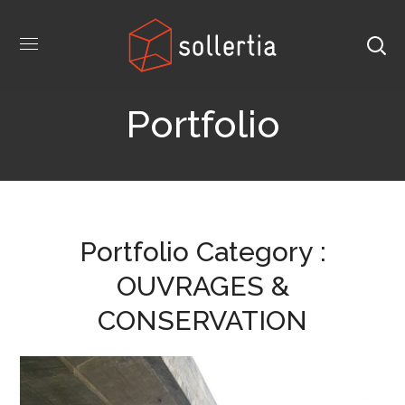
Portfolio
Portfolio Category :
OUVRAGES &
CONSERVATION
Viaduc du Bois-Homogène