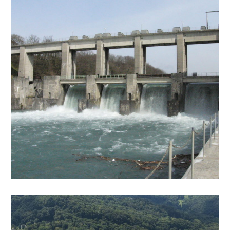
du barrage de Chancy-
Pougny
GÉNIE CIVIL, ENVIRONNEMENT, TRAVAUX PUBLICS
Palier hydroéléctrique sur le