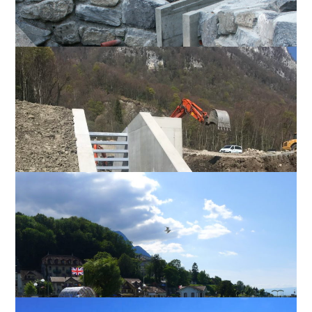
Torrent du Tové aux
Evouettes
GÉNIE CIVIL, ENVIRONNEMENT, TRAVAUX PUBLICS
Station-service nautique au
Bouveret
GÉNIE CIVIL, ENVIRONNEMENT, TRAVAUX PUBLICS