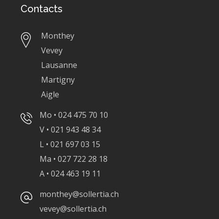
Contacts
Monthey
Vevey
Lausanne
Martigny
Aigle
Mo • 024 475 70 10
V • 021 943 48 34
L • 021 697 03 15
Ma • 027 722 28 18
A • 024 463 19 11
monthey@sollertia.ch
vevey@sollertia.ch