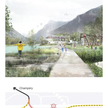
GÉNIE CIVIL, ENVIRONNEMENT, TRAVAUX PUBLICS
RC112 : Tranchée couverte
de Clos-Donroux à Monthey