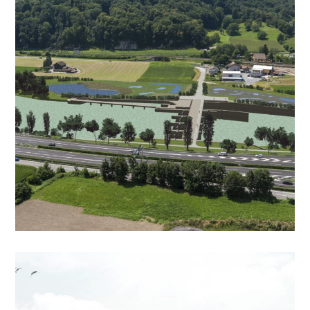
Rhône à Massongex/Bex
GÉNIE CIVIL, ENVIRONNEMENT, TRAVAUX PUBLICS
Mesures d’aménagements
Rhône 3