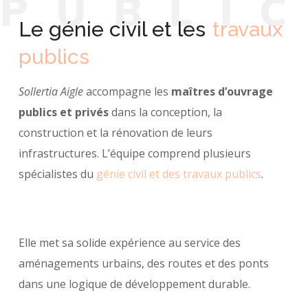
P
U
B
L
I
Le génie civil et les
travaux
publics
Sollertia Aigle
accompagne les
maîtres d’ouvrage
publics et privés
dans la conception, la
construction et la rénovation de leurs
infrastructures. L’équipe comprend plusieurs
spécialistes du
génie civil et des travaux publics
.
Elle met sa solide expérience au service des
aménagements urbains, des routes et des ponts
dans une logique de développement durable.