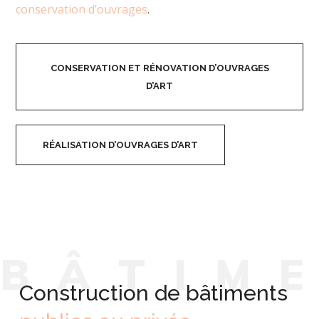
conservation d’ouvrages
.
CONSERVATION ET RÉNOVATION D’OUVRAGES
D’ART
RÉALISATION D’OUVRAGES D’ART
B
Â
T
I
M
Construction de bâtiments