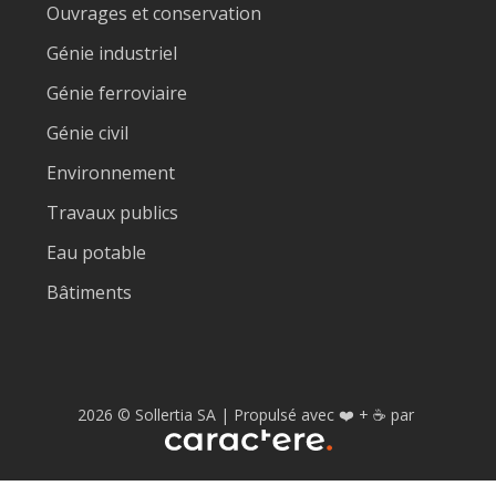
Ouvrages et conservation
Génie industriel
Génie ferroviaire
Génie civil
Environnement
Travaux publics
Eau potable
Bâtiments
2026
© Sollertia SA |
Propulsé avec
❤️
+
☕️
par