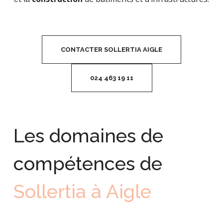
CONTACTER SOLLERTIA AIGLE
024 463 19 11
Les domaines de
compétences de
Sollertia à Aigle