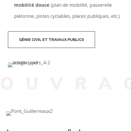
mobilité douce
(plan de mobilité, passerelle
piétonne, pistes cyclables, places publiques, etc.).
GÉNIE CIVIL ET TRAVAUX PUBLICS
O
U
V
R
A