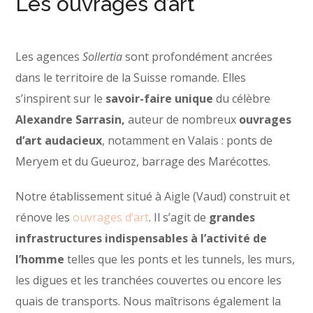
Les ouvrages d’art
Les agences
Sollertia
sont profondément ancrées
dans le territoire de la Suisse romande. Elles
s’inspirent sur le
savoir-faire unique
du célèbre
Alexandre Sarrasin,
auteur de nombreux
ouvrages
d’art audacieux
, notamment en Valais : ponts de
Meryem et du Gueuroz, barrage des Marécottes.
Notre établissement situé à Aigle (Vaud) construit et
rénove les
ouvrages d’art
. Il s’agit de
grandes
infrastructures indispensables à l’activité de
l’homme
telles que les ponts et les tunnels, les murs,
les digues et les tranchées couvertes ou encore les
quais de transports. Nous maîtrisons également la