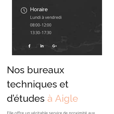
Horaire
Lundi à vendredi
08:00-12:00
13:30-17:30
Nos bureaux
techniques et
d’études
à Aigle
Elle offre un véritable service de proximité aux