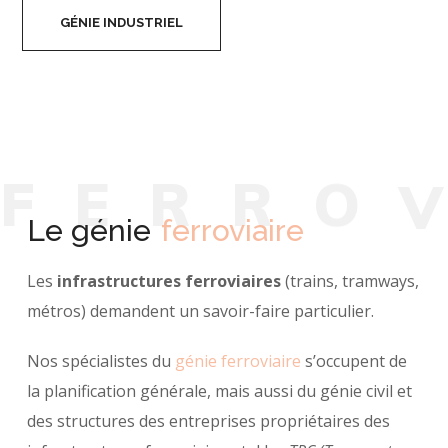
GÉNIE INDUSTRIEL
F
E
R
R
O
Le génie
ferroviaire
Les
infrastructures ferroviaires
(trains, tramways,
métros) demandent un savoir-faire particulier.
Nos spécialistes du
génie ferroviaire
s’occupent de
la planification générale, mais aussi du génie civil et
des structures des entreprises propriétaires des