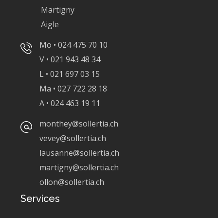
Martigny
Aigle
Mo • 024 475 70 10
V • 021 943 48 34
L • 021 697 03 15
Ma • 027 722 28 18
A • 024 463 19 11
monthey@sollertia.ch
vevey@sollertia.ch
lausanne@sollertia.ch
martigny@sollertia.ch
ollon@sollertia.ch
Services